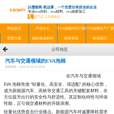
以儒致商·凯达莱，一个负责任有担当的企业
专业eva内衬、eva材料、eva涂胶加工
0752-3338841
网站首页
产品中心
EVA泡棉内衬订制
EVA泡棉生产厂家
背胶方案
隔热保温材料
新闻资讯
联系我们
公司动态
汽车与交通领域的EVA泡棉
发表时间：2026-01-20 15:28:50
                                                    在汽车与交通领域
EVA 泡棉凭借 “轻量化、高安全、强适配” 的核心优势，
成为新能源汽车、高铁等交通工具的关键配套材料，全
方位提升出行的安全性与舒适性。其定制化特性与环保
性能，正引领交通材料的升级浪潮。
轻量化优势直击行业痛点。新能源汽车对减重降耗需求