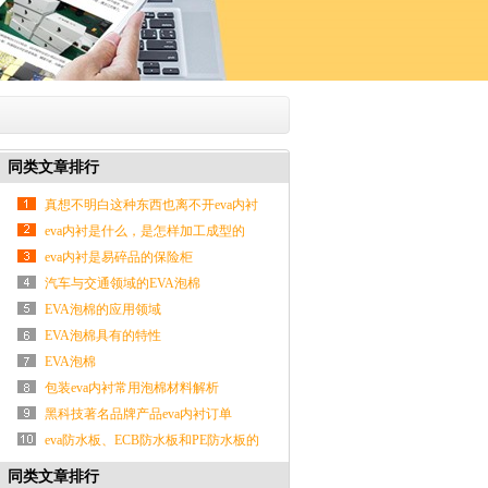
同类文章排行
真想不明白这种东西也离不开eva内衬
的保护
eva内衬是什么，是怎样加工成型的
eva内衬是易碎品的保险柜
汽车与交通领域的EVA泡棉
EVA泡棉的应用领域
EVA泡棉具有的特性
EVA泡棉
包装eva内衬常用泡棉材料解析
黑科技著名品牌产品eva内衬订单
eva防水板、ECB防水板和PE防水板的
性能区分
同类文章排行