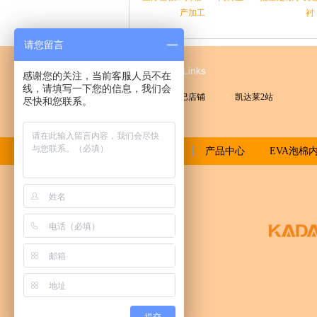
产加工
衬
请您留言
友情链接
感谢您的关注，当前客服人员不在
线，请填写一下您的信息，我们会
凯达莱阿里巴巴店铺
凯达莱2站
尽快和您联系。
网站首页
产品中心
EVA泡棉
公司实力
合作客户
荣誉资质