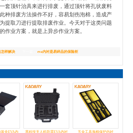
一套顶针治具来进行排废，通过顶针将孔状废料
此种排废方法操作不好，容易划伤泡棉，造成产
为提取刀进行提取排废作业。今天对于这类问题
的作业方案，就是上异步作业方案。
该怎样解决
下一篇：
eva内衬是易碎品的保险柜
装盒EVA内
黑科技无人机防震EVA内衬
五金工具海棉保护内衬