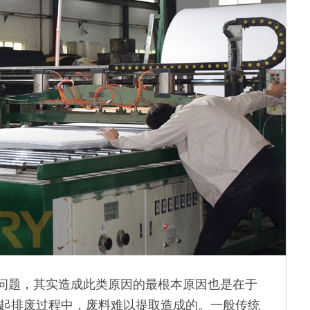
问题，其实造成此类原因的最根本原因也是在于
引起排废过程中，废料难以提取造成的。一般传统